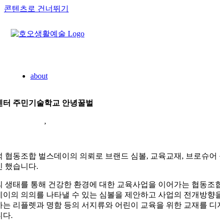
콘텐츠로 건너뛰기
about
센터 주민기술학교 안녕꿀벌
딩/아이덴티티
,
편집디자인
 협동조합 벌스데이의 의뢰로 브랜드 심볼, 교육교재, 브로슈어
 했습니다.
 생태를 통해 건강한 환경에 대한 교육사업을 이어가는 협동조
이의 의의를 나타낼 수 있는 심볼을 제안하고 사업의 전개방향
는 리플렛과 명함 등의 서지류와 어린이 교육을 위한 교재를 디
다.